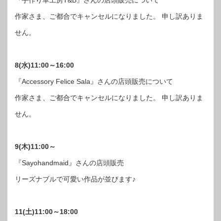
『手作り革工房T&B』さんの店頭販売について
作家さま、ご都合でキャンセルになりました。 申し訳ありま
せん。
8(水)11:00～16:00
『Accessory Felice Sala』さんの店頭販売について
作家さま、ご都合でキャンセルになりました。 申し訳ありま
せん。
9(木)11:00～
『Sayohandmaid』さんの店頭販売
リーズナブルで可愛い作品が並びます♪
11(土)11:00～18:00