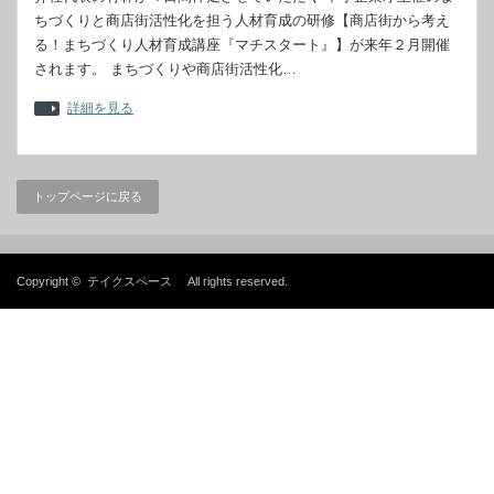
ちづくりと商店街活性化を担う人材育成の研修【商店街から考え
る！まちづくり人材育成講座『マチスタート』】が来年２月開催
されます。 まちづくりや商店街活性化…
詳細を見る
トップページに戻る
Copyright ©
テイクスペース
All rights reserved.