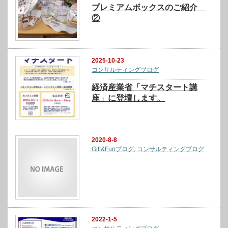
プレミアムボックスのご紹介
②
2025-10-23
コンサルティングブログ
経済産業省「マチスタート講
座」に登壇します。
2020-8-8
Gift&Funブログ
,
コンサルティングブログ
2022-1-5