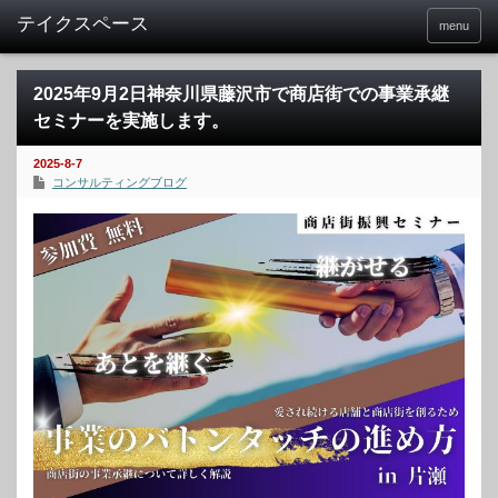
menu
2025年9月2日神奈川県藤沢市で商店街での事業承継
セミナーを実施します。
2025-8-7
コンサルティングブログ